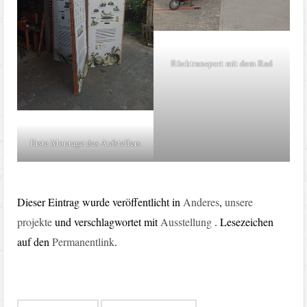
Rücktransport mit dem Rad
Erste Montage des Aufstellers
Dieser Eintrag wurde veröffentlicht in
Anderes
,
unsere
projekte
und verschlagwortet mit
Ausstellung
. Lesezeichen
auf den
Permanentlink
.
Beitragsnavigation