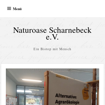
Zum
Menü
Inhalt
springen
Naturoase Scharnebeck
e.V.
Ein Biotop mit Mensch