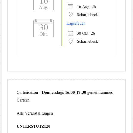
16
16 Aug. 26
Aug.
Scharnebeck
Lagerfeuer
30
30 Okt. 26
Okt.
Scharnebeck
Donnerstags 16:30-17:30
Gartensaison -
gemeinsammes
Gärtern
Alle Veranstalltungen
UNTERSTÜTZEN