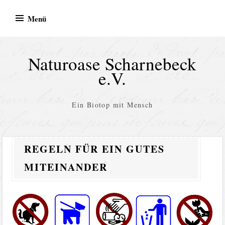
Zum
Menü
Inhalt
springen
Naturoase Scharnebeck
e.V.
Ein Biotop mit Mensch
REGELN FÜR EIN GUTES
MITEINANDER