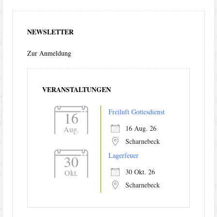
NEWSLETTER
Zur Anmeldung
VERANSTALTUNGEN
Freiluft Gottesdienst
16
16 Aug. 26
Aug.
Scharnebeck
Lagerfeuer
30
30 Okt. 26
Okt.
Scharnebeck