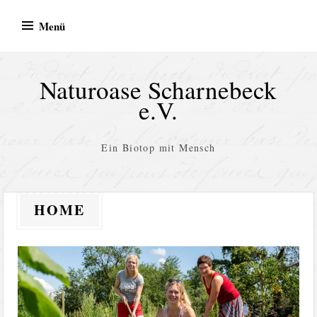
Zum
Menü
Inhalt
springen
Naturoase Scharnebeck
e.V.
Ein Biotop mit Mensch
HOME