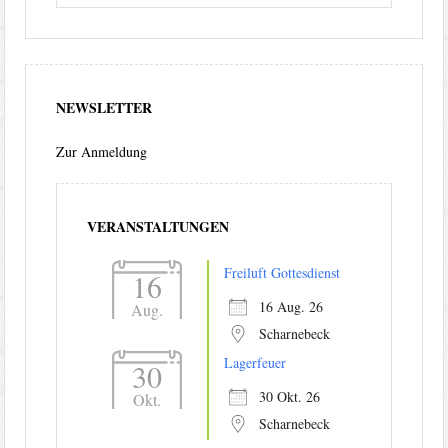
NEWSLETTER
Zur Anmeldung
VERANSTALTUNGEN
Freiluft Gottesdienst
16
16 Aug. 26
Aug.
Scharnebeck
Lagerfeuer
30
30 Okt. 26
Okt.
Scharnebeck