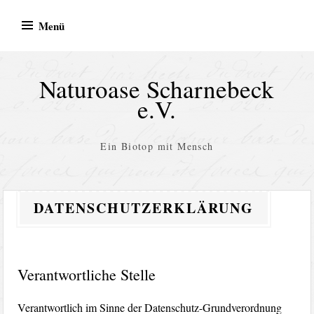
Zum
Menü
Inhalt
springen
Naturoase Scharnebeck
e.V.
Ein Biotop mit Mensch
DATENSCHUTZERKLÄRUNG
Verantwortliche Stelle
Verantwortlich im Sinne der Datenschutz-Grundverordnung